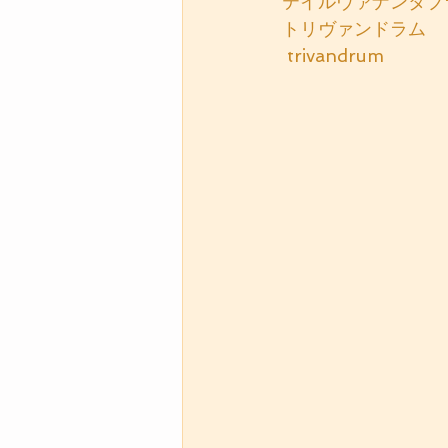
テイルヴァナンタブラム　
トリヴァンドラム　
 trivandrum