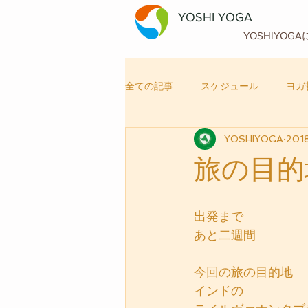
YOSHI YOGA
YOSHIYOG
全ての記事
スケジュール
ヨガ
YOSHIYOGA
201
自律神経メンテナンス
ヨガ
旅の目的
出発まで
あと二週間
今回の旅の目的地
インドの