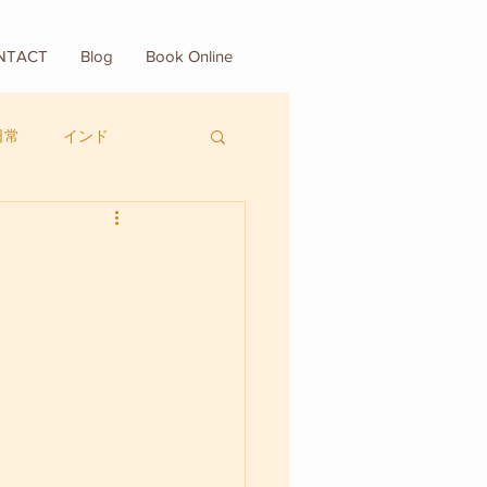
NTACT
Blog
Book Online
日常
インド