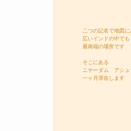
二つの記名で地図に
広いインドの中でも
最南端の場所です
そこにある
ニヤーダム　アシュ
一ヶ月滞在します 