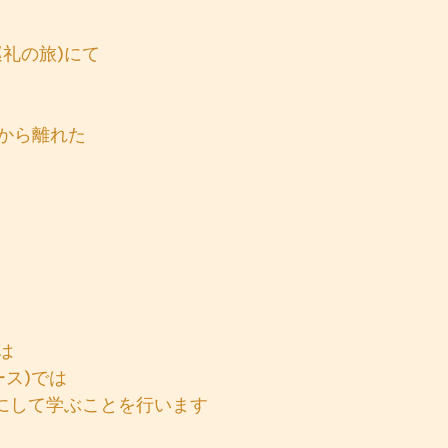
巡礼の旅)にて
から離れた
は
ース)では
共にして学ぶことを行います