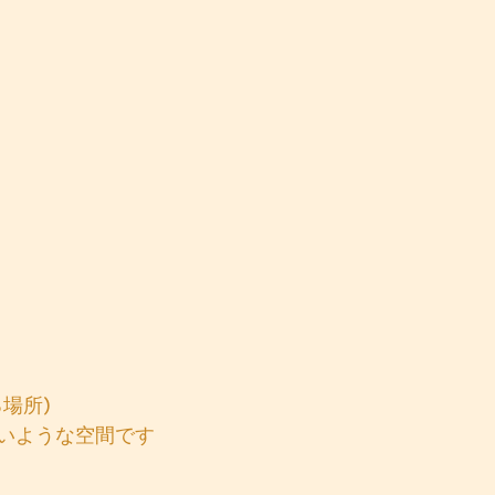
場所)
いような空間です