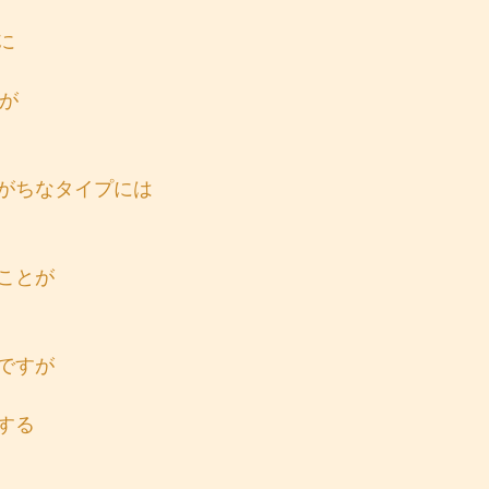
に
すが
がちなタイプには
ことが
ですが
する