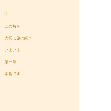
今
この時を
大切に旅の続き
いよいよ
第一章
本番です 