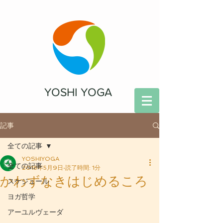
YOSHI YOGA
記事
全ての記事
YOSHIYOGA
全ての記事
2018年5月9日
読了時間: 1分
かわずなきはじめるころ
スケジュール
ヨガ哲学
アーユルヴェーダ