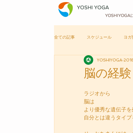
YOSHI YOGA
YOSHIYOG
全ての記事
スケジュール
ヨガ
YOSHIYOGA
201
自律神経メンテナンス
ヨガ
脳の経験
ラジオから
脳は
より優秀な遺伝子を
自分とは違うタイプ