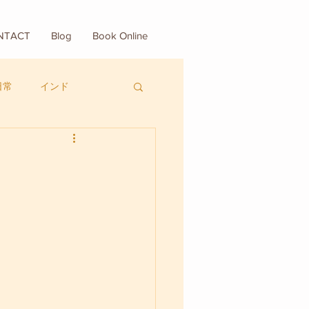
NTACT
Blog
Book Online
日常
インド