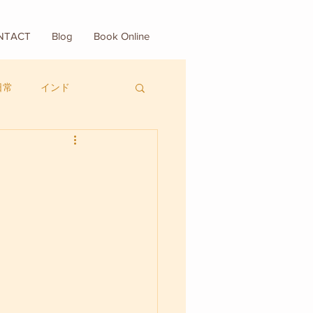
NTACT
Blog
Book Online
日常
インド