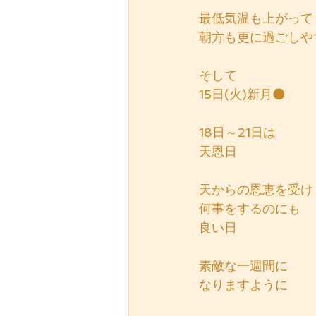
最低気温も上がって
朝方も更に過ごしや
そして
15日(火)新月🌑
18日～21日は
天恩日
天からの恩恵を受け
何事をするのにも
良い日
素敵な一週間に
なりますように