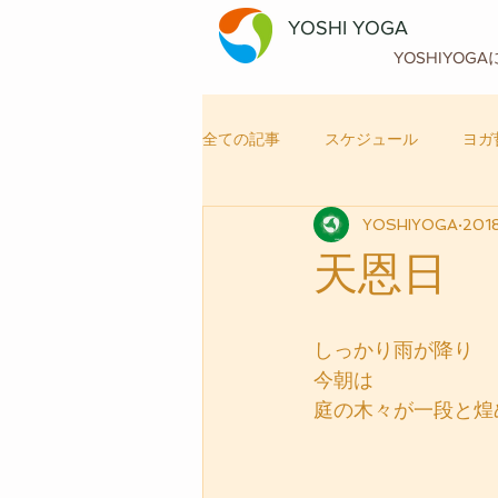
YOSHI YOGA
YOSHIYOG
全ての記事
スケジュール
ヨガ
YOSHIYOGA
201
自律神経メンテナンス
ヨガ
天恩日
しっかり雨が降り
今朝は
庭の木々が一段と煌