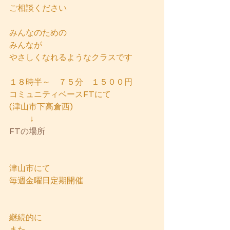
ご相談ください
みんなのための
みんなが
やさしくなれるようなクラスです
１８時半～　７５分　１５００円
コミュニティベースFTにて
(津山市下高倉西)
        ↓
FTの場所
津山市にて
毎週金曜日定期開催
継続的に
また