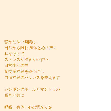
静かな深い時間は
日常から離れ 身体と心の声に
耳を傾けて
ストレスが溜まりやすい
日常生活の中
副交感神経を優位にし
自律神経のバランスを整えます
シンギングボールとマントラの
響きと共に
呼吸　身体　心の繋がりを