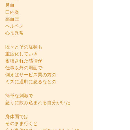
鼻血
口内炎
高血圧
ヘルペス
心拍異常
段々とその症状も
重度化していき
蓄積された感情が
仕事以外の場面で
例えばサービス業の方の
ミスに過剰に怒るなどの
簡単な刺激で
怒りに飲み込まれる自分がいた
身体面では
そのまま行くと