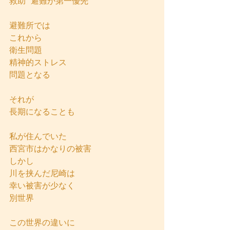
救助  避難が第一優先
避難所では
これから
衛生問題
精神的ストレス
問題となる
それが
長期になることも
私が住んでいた
西宮市はかなりの被害
しかし
川を挟んだ尼崎は
幸い被害が少なく
別世界
この世界の違いに