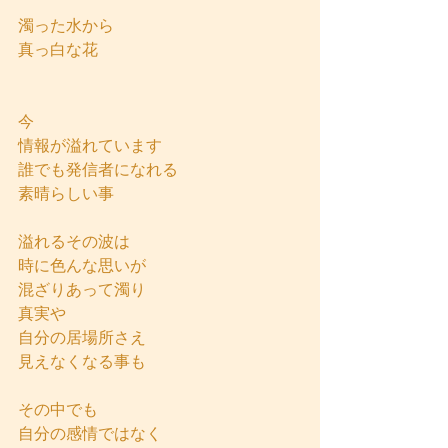
濁った水から
真っ白な花
今
情報が溢れています
誰でも発信者になれる
素晴らしい事
溢れるその波は
時に色んな思いが
混ざりあって濁り
真実や
自分の居場所さえ
見えなくなる事も
その中でも
自分の感情ではなく