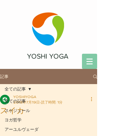
YOSHI YOGA
記事
全ての記事
YOSHIYOGA
全ての記事
2018年7月19日
読了時間: 1分
スイカ
スケジュール
ヨガ哲学
アーユルヴェーダ