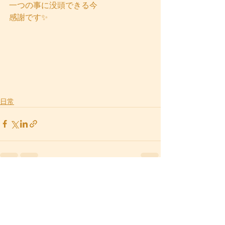
一つの事に没頭できる今
感謝です✨
日常
すべて表示
最新記事