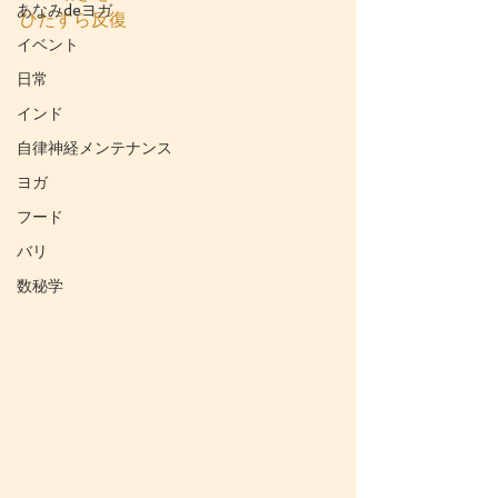
あなみdeヨガ
ひたすら反復
イベント
日常
インド
自律神経メンテナンス
ヨガ
フード
バリ
数秘学