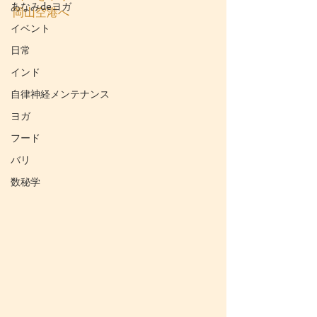
あなみdeヨガ
岡山空港へ 
イベント
日常
インド
自律神経メンテナンス
ヨガ
フード
バリ
数秘学