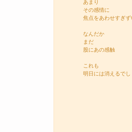
あまり
その感情に
焦点をあわせすぎず
なんだか
まだ
股にあの感触
これも
明日には消えるでし