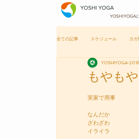
YOSHI YOGA
YOSHIYOG
全ての記事
スケジュール
ヨガ
YOSHIYOGA
201
自律神経メンテナンス
ヨガ
もやもや
実家で用事
なんだか
ざわざわ
イライラ