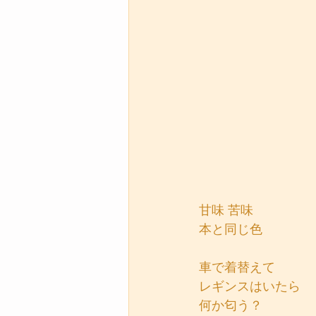
甘味 苦味
本と同じ色
車で着替えて
レギンスはいたら
何か匂う？