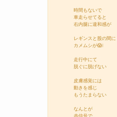
時間もないで
車走らせてると
右内腿に違和感が
レギンスと股の間に
カメムシが😱❕
走行中にて
脱ぐに脱げない
皮膚感覚には
動きを感じ
もうたまらない
なんとが
赤信号で