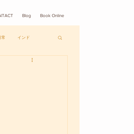
NTACT
Blog
Book Online
日常
インド