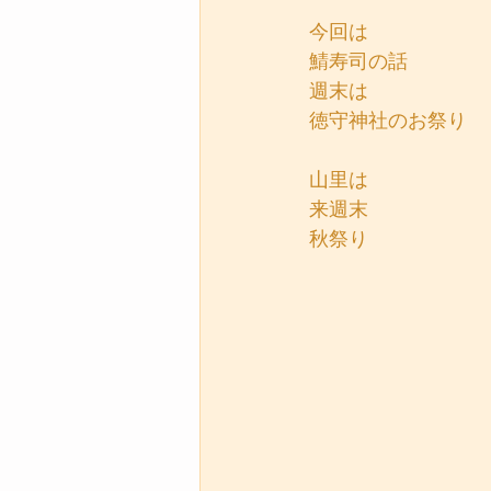
今回は
鯖寿司の話
週末は
徳守神社のお祭り
山里は
来週末
秋祭り