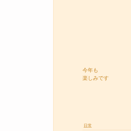
今年も
楽しみです
日常