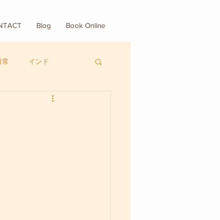
NTACT
Blog
Book Online
日常
インド