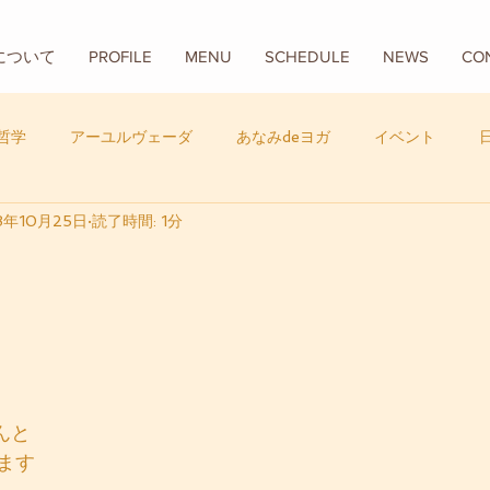
Aについて
PROFILE
MENU
SCHEDULE
NEWS
CO
哲学
アーユルヴェーダ
あなみdeヨガ
イベント
8年10月25日
読了時間: 1分
フード
バリ
数秘学
んと
ます