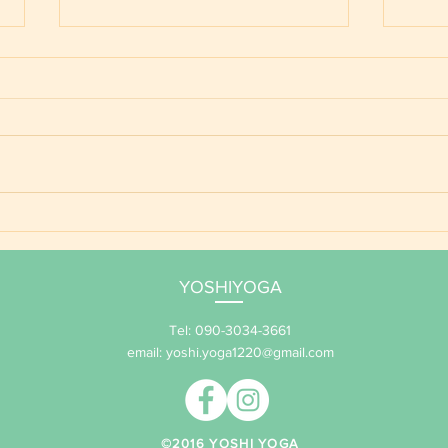
ライオンズゲート
今で
るこ
YOSHIYOGA
Tel: 090-3034-3661
email:
yoshi.yoga1220@gmail.com
​©2016 YOSHI YOGA