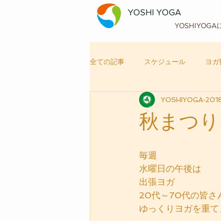
YOSHI YOGA
YOSHIYOG
全ての記事
スケジュール
ヨガ
YOSHIYOGA
201
自律神経メンテナンス
ヨガ
秋まつり
毎週
水曜日の午後は
出張ヨガ
20代～70代の皆さ
ゆっくりヨガを重て