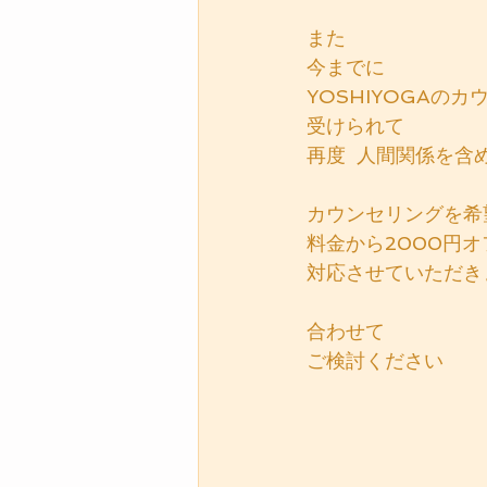
また
今までに
YOSHIYOGAの
受けられて
再度  人間関係を含
カウンセリングを希
料金から2000円オ
対応させていただき
合わせて
ご検討ください