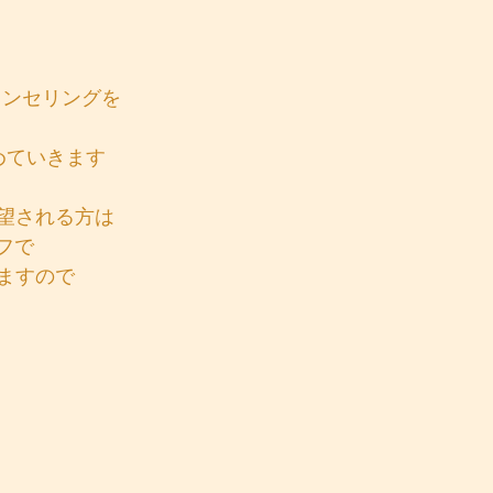
カウンセリングを
めていきます
望される方は
フで
ますので