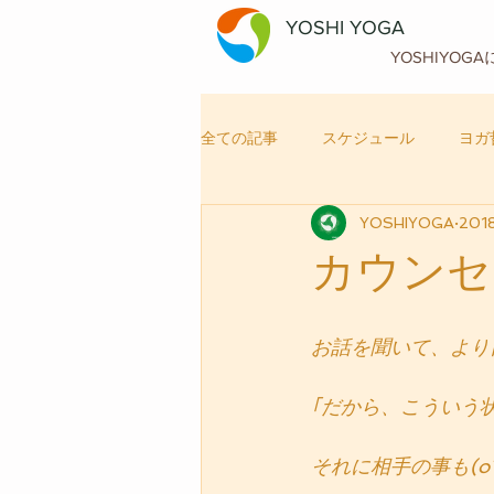
YOSHI YOGA
YOSHIYOG
全ての記事
スケジュール
ヨガ
YOSHIYOGA
201
自律神経メンテナンス
ヨガ
カウンセ
お話を聞いて、より
｢だから、こういう
それに相手の事も(o´