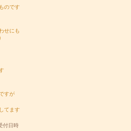
ものです
わせにも
り
す
ですが
してます
受付日時