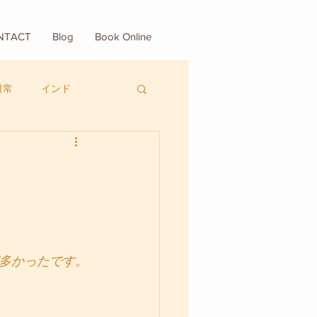
NTACT
Blog
Book Online
日常
インド
が多かったです。