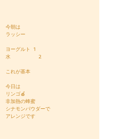
今朝は
ラッシー
ヨーグルト  1
水                  2
これが基本
今日は
リンゴ🍎
非加熱の蜂蜜
シナモンパウダーで
アレンジです