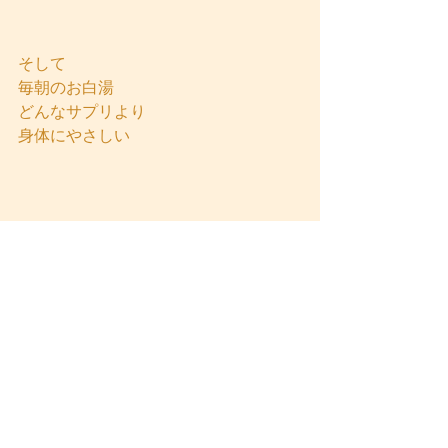
そして
毎朝のお白湯
どんなサプリより
身体にやさしい
アーユルヴェーダ
フード
すべて表示
最新記事