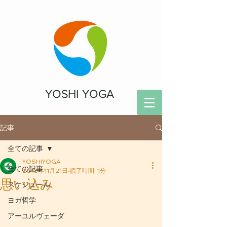
YOSHI YOGA
記事
全ての記事
YOSHIYOGA
全ての記事
2018年11月21日
読了時間: 1分
思い込み
スケジュール
ヨガ哲学
アーユルヴェーダ