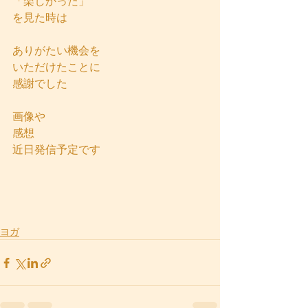
「楽しかった」
を見た時は
ありがたい機会を
いただけたことに
感謝でした
画像や
感想
近日発信予定です
ヨガ