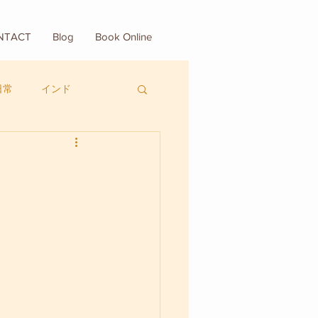
NTACT
Blog
Book Online
日常
インド