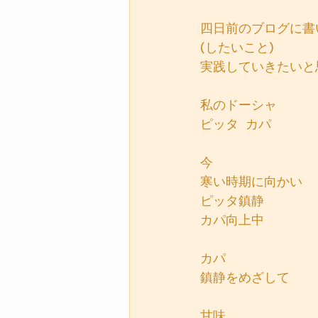
四日前のブログに書
(したいこと)
実践していきたいと
私のドーシャ
ピッタ  カパ
今
寒い時期に向かい
ピッタ鎮静
カパ向上中
カパ
鎮静をめざして
甘味