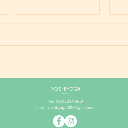
ご予
YOSHIYOGA養成講座 年間
サポート 2026
YOSHIYOGA
Tel: 090-3034-3661
email:
yoshi.yoga1220@gmail.com