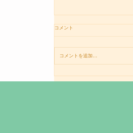
コメント
コメントを追加…
パーソナルセッションメニュ
ー