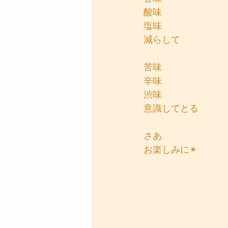
酸味
塩味
減らして
苦味
辛味
渋味
意識してとる
さあ
お楽しみに✴