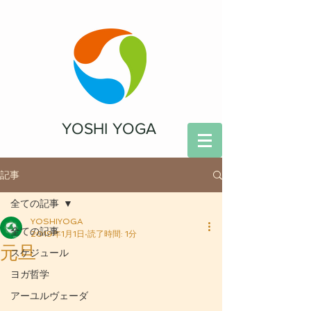
YOSHI YOGA
記事
全ての記事
YOSHIYOGA
全ての記事
2019年1月1日
読了時間: 1分
元旦
スケジュール
ヨガ哲学
アーユルヴェーダ