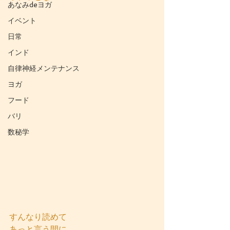
あなみdeヨガ
イベント
日常
インド
自律神経メンテナンス
ヨガ
フード
バリ
数秘学
すんなり読めて
あっと言う間に