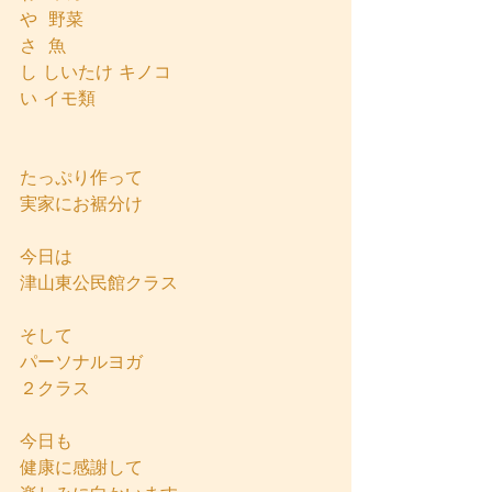
や  野菜
さ  魚
し しいたけ キノコ
い イモ類
たっぷり作って
実家にお裾分け
今日は
津山東公民館クラス
そして
パーソナルヨガ
２クラス
今日も
健康に感謝して