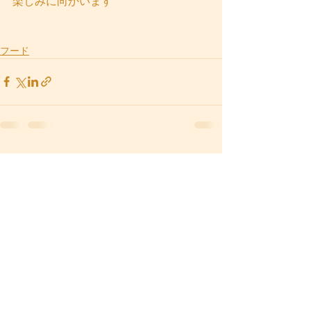
楽しみに向かいます
フード
すべて表示
最新記事