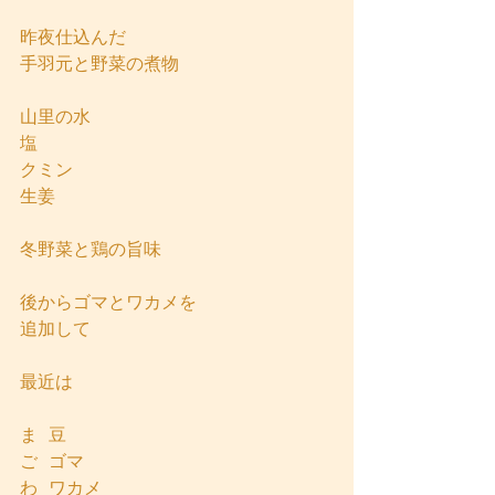
昨夜仕込んだ
手羽元と野菜の煮物
山里の水
塩
クミン
生姜
冬野菜と鶏の旨味
後からゴマとワカメを
追加して
最近は
ま  豆
ご  ゴマ
わ  ワカメ