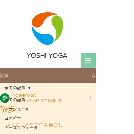
YOSHI YOGA
記事
全ての記事
YOSHIYOGA
全ての記事
2019年1月23日
読了時間: 1分
散歩
スケジュール
ヨガ哲学
ゆっくりと午前中を過ごし
アーユルヴェーダ