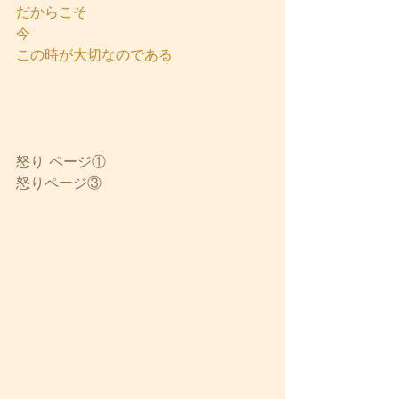
だからこそ
今
この時が大切なのである
怒り ページ①
怒りページ③