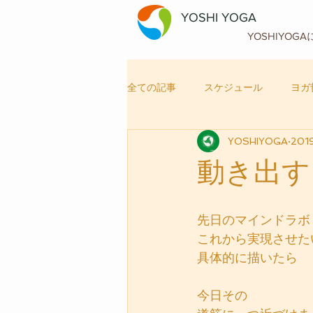
YOSHI YOGA
YOSHIYOG
全ての記事
スケジュール
ヨガ
YOSHIYOGA
20
自律神経メンテナンス
ヨガ
動き出す
先日のマインドラボ
これから実現させた
具体的に描いたら
今日その