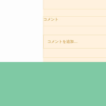
コメント
お出迎え犬
コメントを追加…