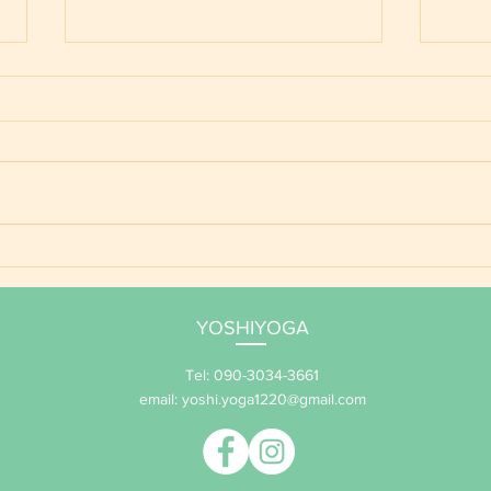
ライオンズゲート
今で
るこ
YOSHIYOGA
Tel: 090-3034-3661
email:
yoshi.yoga1220@gmail.com