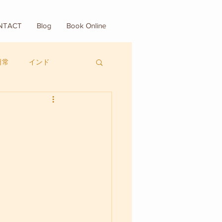
NTACT
Blog
Book Online
日常
インド