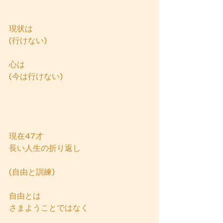
現状は
(行けない)
心は
(今は行けない)
現在47才
長い人生の折り返し
(自由と訓練)
自由とは
さまようことではなく