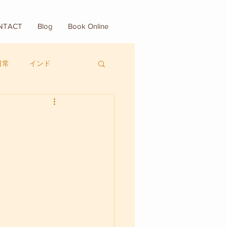
NTACT
Blog
Book Online
日常
インド