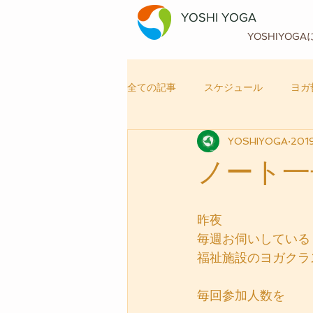
YOSHI YOGA
YOSHIYOG
全ての記事
スケジュール
ヨガ
YOSHIYOGA
201
自律神経メンテナンス
ヨガ
ノート一
昨夜
毎週お伺いしている
福祉施設のヨガクラ
毎回参加人数を