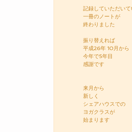
記録していただいて
一冊のノートが
終わりました
振り替えれば
平成26年 10月から
今年で5年目
感謝です
来月から
新しく
シェアハウスでの
ヨガクラスが
始まります