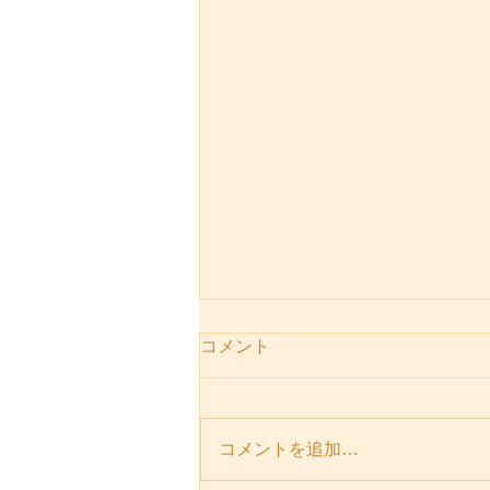
コメント
お出迎え犬
コメントを追加…