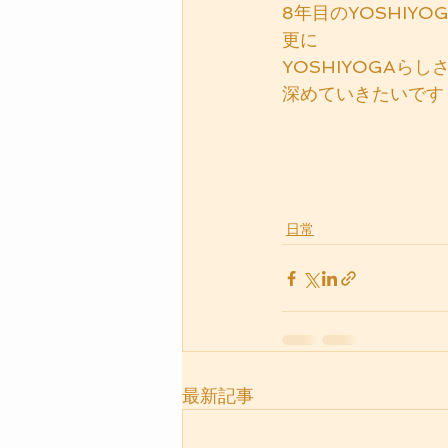
8年目のYOSHIYO
更に
YOSHIYOGAらし
深めていきたいです
日常
最新記事