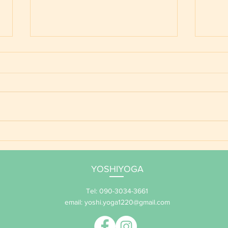
ご予
YOSHIYOGA養成講座 年間
サポート 2026
YOSHIYOGA
Tel: 090-3034-3661
email:
yoshi.yoga1220@gmail.com