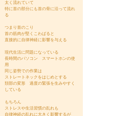
太く流れていて
特に首の部分にも首の骨に沿って流れ
る
つまり首のこり
首の筋肉が堅くこわばると
直接的に自律神経に影響を与える
現代生活に問題になっている
長時間のパソコン　スマートホンの使
用
同じ姿勢での作業は
ストレートネックをはじめとする
頚部の変形　過度の緊張を生みやすく
している
もちろん
ストレスや生活習慣の乱れも
自律神経の乱れに大きく影響するが