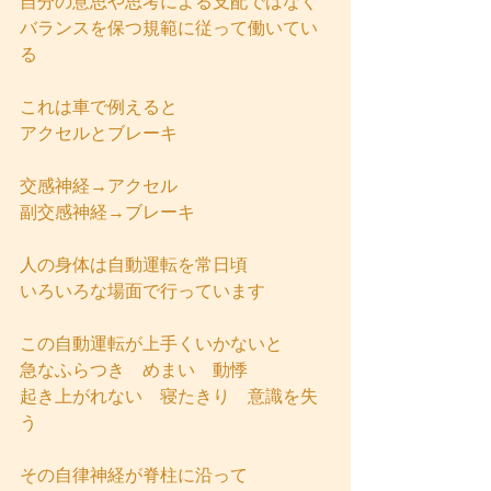
自分の意思や思考による支配ではなく
バランスを保つ規範に従って働いてい
る
これは車で例えると
アクセルとブレーキ
交感神経→アクセル
副交感神経→ブレーキ
人の身体は自動運転を常日頃
いろいろな場面で行っています
この自動運転が上手くいかないと
急なふらつき　めまい　動悸
起き上がれない　寝たきり　意識を失
う
その自律神経が脊柱に沿って