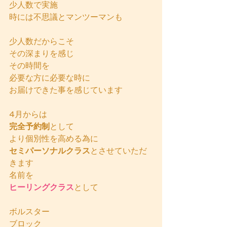
少人数で実施
時には不思議とマンツーマンも
少人数だからこそ
その深まりを感じ
その時間を
必要な方に必要な時に
お届けできた事を感じています
4月からは
完全予約制
として
より個別性を高める為に
セミパーソナルクラス
とさせていただ
きます
名前を
ヒーリングクラス
として
ボルスター
ブロック