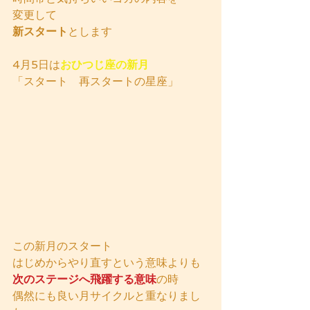
変更して
新スタート
とします
4月5日は
おひつじ座の新月
「スタート　再スタートの星座」
この新月のスタート
はじめからやり直すという意味よりも
次のステージへ飛躍する意味
の時
偶然にも良い月サイクルと重なりまし