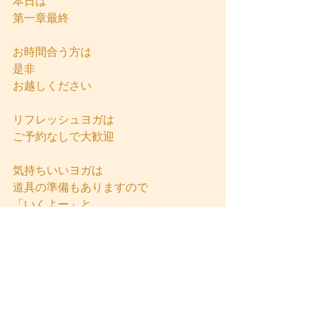
本日は
第一章最終
お時間合う方は
是非
お越しください
リフレッシュヨガは
ご予約なしで大歓迎　
気持ちいいヨガは
道具の準備もありますので
「いくよー」と
声かけていただけると
とても喜びます
みなさま
よろしくおねがいします