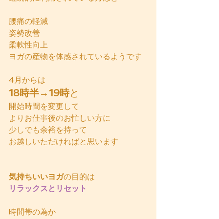
腰痛の軽減
姿勢改善
柔軟性向上
ヨガの産物を体感されているようです
4月からは
18時半→19時
と
開始時間を変更して
よりお仕事後のお忙しい方に
少しでも余裕を持って
お越しいただければと思います
気持ちいいヨガ
の目的は
リラックスとリセット
時間帯の為か