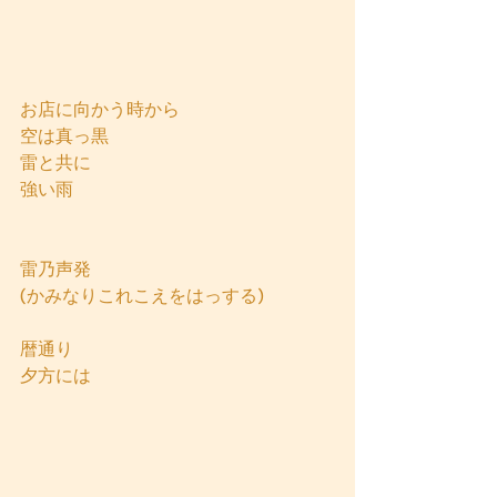
お店に向かう時から
空は真っ黒
雷と共に
強い雨
雷乃声発
(かみなりこれこえをはっする)
暦通り
夕方には