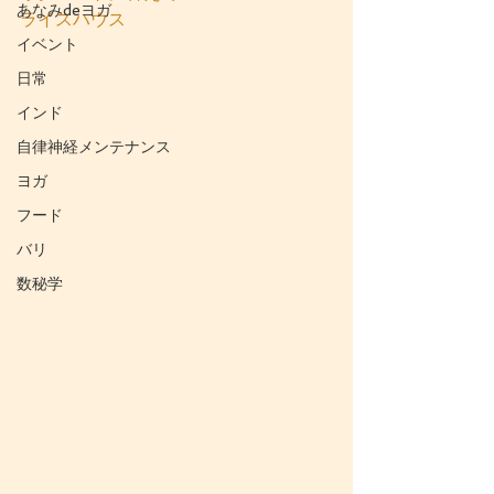
あなみdeヨガ
ライスハウス
イベント
日常
インド
自律神経メンテナンス
ヨガ
フード
バリ
数秘学