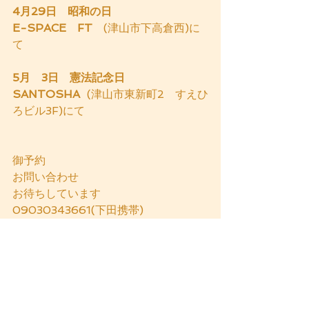
4月29日　昭和の日
E-SPACE　FT
　(津山市下高倉西)に
て
5月　3日　憲法記念日
SANTOSHA
  (津山市東新町2　すえひ
ろビル3F)にて
御予約
お問い合わせ
お待ちしています
09030343661(下田携帯)
yoshi.yoga1220@gmail.com