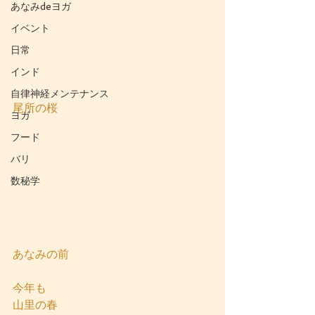
あなみdeヨガ
イベント
日常
インド
自律神経メンテナンス
尾所の桜
ヨガ
フード
バリ
数秘学
あなみの前
今年も
山里の春