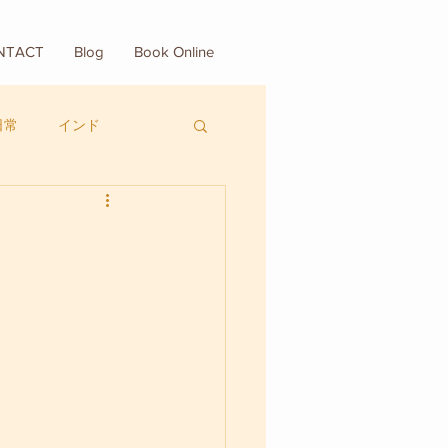
NTACT
Blog
Book Online
日常
インド