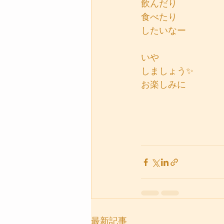
飲んだり
食べたり
したいなー
いや
しましょう✨
お楽しみに
最新記事