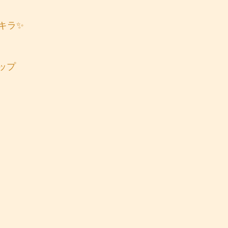
キラ✨
アップ