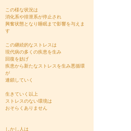
この様な状況は
消化系や排泄系が停止され
興奮状態となり睡眠まで影響を与えま
す
この継続的なストレスは
現代病の多くの疾患を生み
回復を妨げ
疾患から新たなストレスを生み悪循環
が
連鎖していく
生きていく以上
ストレスのない環境は
おそらくありません
しかし人は