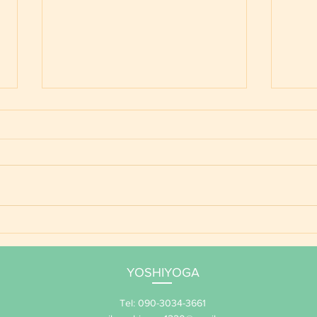
ご予
YOSHIYOGA養成講座 年間
サポート 2026
YOSHIYOGA
Tel: 090-3034-3661