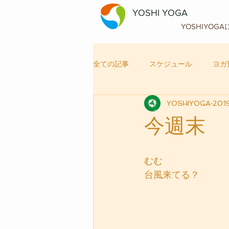
YOSHI YOGA
YOSHIYOG
全ての記事
スケジュール
ヨガ
YOSHIYOGA
201
自律神経メンテナンス
ヨガ
今週末
むむ
台風来てる？