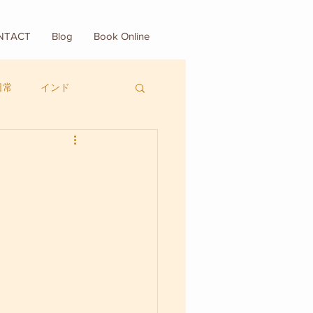
NTACT
Blog
Book Online
日常
インド