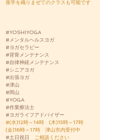
座学を織りまぜてのクラスも可能です
#YOSHIYOGA
#メンタルヘルスヨガ
#ヨガセラピー
#背骨メンテナンス
#自律神経メンテナンス
#シニアヨガ
#出張ヨガ
#津山
#岡山
#YOGA
#作業療法士
#ヨガライフアドバイザー
#(水)12時～14時　(木)15時～17時　
(金)16時～17時　津山市内受付中
#土日祝日
　ご相談ください 