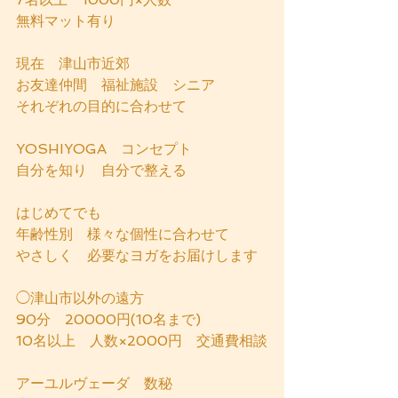
無料マット有り
現在　津山市近郊　
お友達仲間　福祉施設　シニア　
それぞれの目的に合わせて
YOSHIYOGA　コンセプト
自分を知り　自分で整える
はじめてでも
年齢性別　様々な個性に合わせて
やさしく　必要なヨガをお届けします
◯津山市以外の遠方
90分　20000円(10名まで)
10名以上　人数×2000円　交通費相談
アーユルヴェーダ　数秘