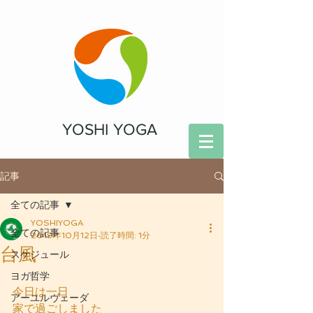
YOSHI YOGA
記事
全ての記事
YOSHIYOGA
全ての記事
2019年10月12日
読了時間: 1分
台風
スケジュール
ヨガ哲学
今日は一日
アーユルヴェーダ
家で過ごしました