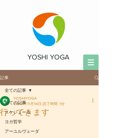
YOSHI YOGA
記事
全ての記事
YOSHIYOGA
全ての記事
2019年11月14日
読了時間: 1分
行ってきます
スケジュール
ヨガ哲学
アーユルヴェーダ