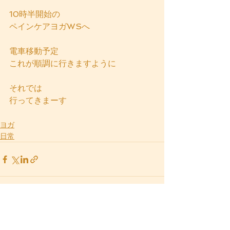
10時半開始の
ペインケアヨガWSへ
電車移動予定
これが順調に行きますように
それでは
行ってきまーす
ヨガ
日常
すべて表示
最新記事