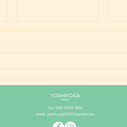
ご予
YOSHIYOGA養成講座 年間
サポート 2026
YOSHIYOGA
Tel: 090-3034-3661
email:
yoshi.yoga1220@gmail.com