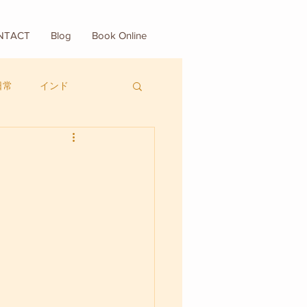
NTACT
Blog
Book Online
日常
インド