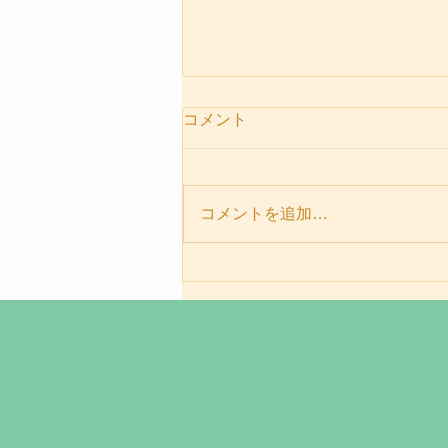
コメント
コメントを追加…
パーソナルセッションメニュ
ー