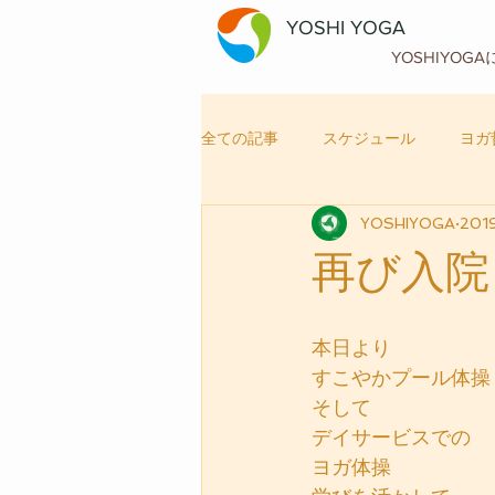
YOSHI YOGA
YOSHIYOG
全ての記事
スケジュール
ヨガ
YOSHIYOGA
201
自律神経メンテナンス
ヨガ
再び入院
本日より
すこやかプール体操
そして
デイサービスでの
ヨガ体操