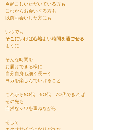
今起こしいただいている方も
これからお会いする方も
以前お会いした方にも
いつでも
そこにいけば心地よい時間を過ごせる
ように
そんな時間を
お届けできる様に
自分自身も細く長ーく
ヨガを楽しんでいけること
これから50代　60代　70代できれば
その先も
自然なシワを重ねながら
そして
エクササイズになりがちな