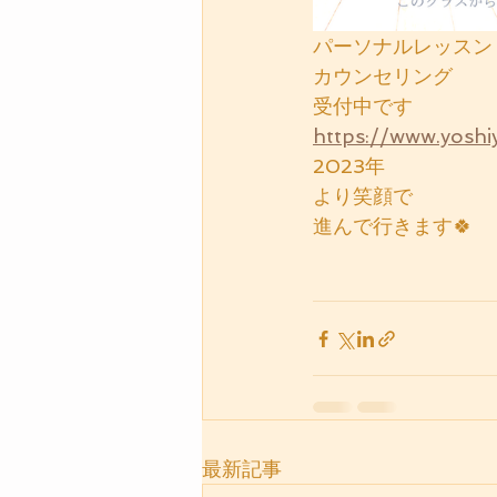
パーソナルレッスン
カウンセリング
受付中です
https://www.y
2023年
より笑顔で
進んで行きます🍀
最新記事