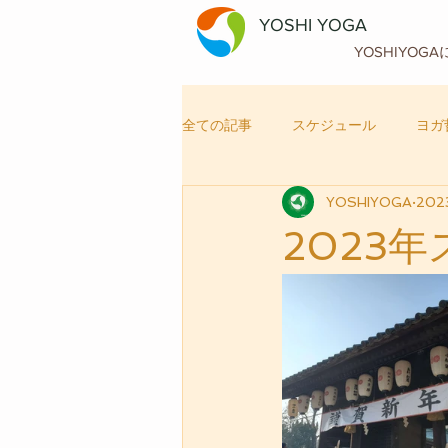
YOSHI YOGA
YOSHIYOG
全ての記事
スケジュール
ヨガ
YOSHIYOGA
202
自律神経メンテナンス
ヨガ
2023