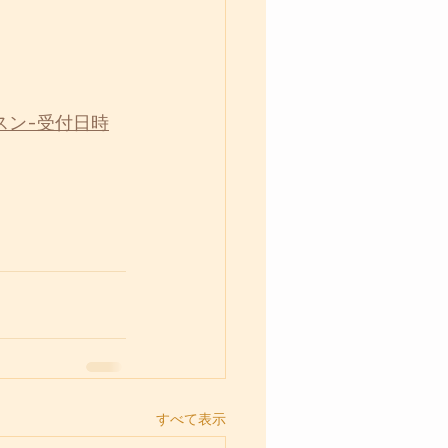
レッスン-受付日時
すべて表示