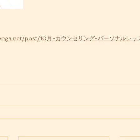
oshiyoga.net/post/10月-カウンセリング-パーソナル