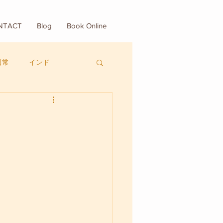
NTACT
Blog
Book Online
日常
インド