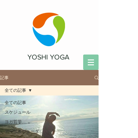
YOSHI YOGA
記事
全ての記事
全ての記事
スケジュール
ヨガ哲学
アーユルヴェーダ