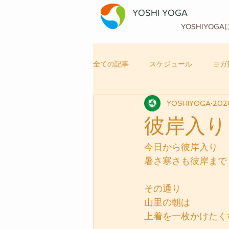
YOSHI YOGA
YOSHIYOG
全ての記事
スケジュール
ヨガ
YOSHIYOGA
20
自律神経メンテナンス
ヨガ
彼岸入り
今日から彼岸入り
暑さ寒さも彼岸まで
その通り
山里の朝は
上着を一枚かけたく