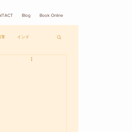
NTACT
Blog
Book Online
日常
インド