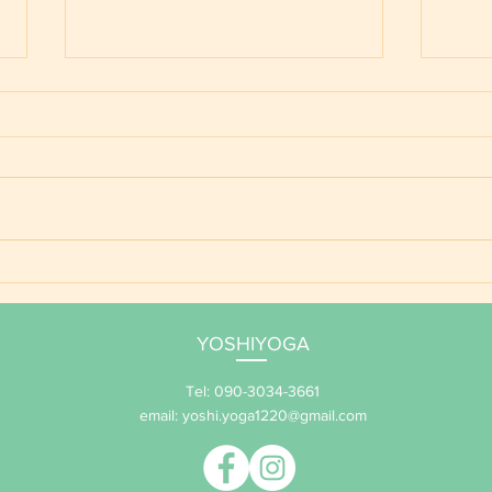
ご予
YOSHIYOGA養成講座 年間
サポート 2026
YOSHIYOGA
Tel: 090-3034-3661
email:
yoshi.yoga1220@gmail.com