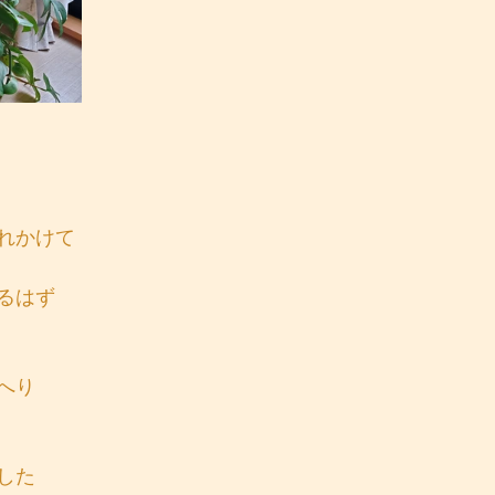
れかけて
るはず
へり
した