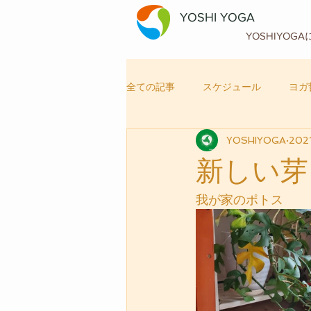
YOSHI YOGA
YOSHIYOG
全ての記事
スケジュール
ヨガ
YOSHIYOGA
202
自律神経メンテナンス
ヨガ
新しい芽
我が家のポトス