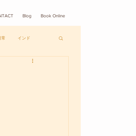
NTACT
Blog
Book Online
日常
インド