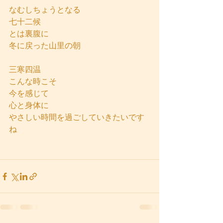
なむしちょうとなる
七十二候
とは裏腹に
冬に戻った山里の朝
三寒四温
こんな時こそ
今を感じて
心と身体に
やさしい時間を過ごしていきたいです
ね