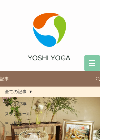
YOSHI YOGA
記事
全ての記事
全ての記事
スケジュール
ヨガ哲学
アーユルヴェーダ