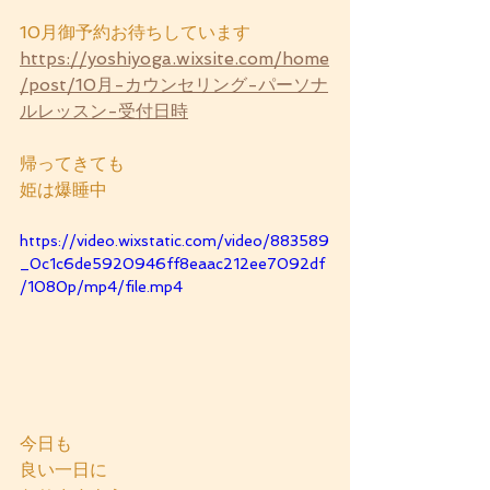
10月御予約お待ちしています
https://yoshiyoga.wixsite.com/home
/post/10月-カウンセリング-パーソナ
ルレッスン-受付日時
帰ってきても
姫は爆睡中
https://video.wixstatic.com/video/883589
_0c1c6de5920946ff8eaac212ee7092df
/1080p/mp4/file.mp4
今日も
良い一日に