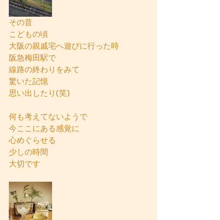
その昔
こどもの頃
大阪の親戚宅へ遊びに行った時
阪急梅田駅で
線路の終わりをみて
驚いた記憶
思い出したり(笑)
何も考えてないようで
今ここにある感覚に
心めぐらせる
少しの時間
大切です