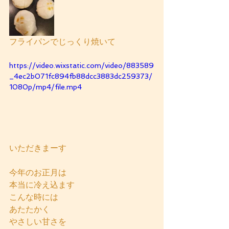
フライパンでじっくり焼いて
https://video.wixstatic.com/video/883589
_4ec2b071fc894fb88dcc3883dc259373/
1080p/mp4/file.mp4
いただきまーす
今年のお正月は
本当に冷え込ます
こんな時には
あたたかく
やさしい甘さを