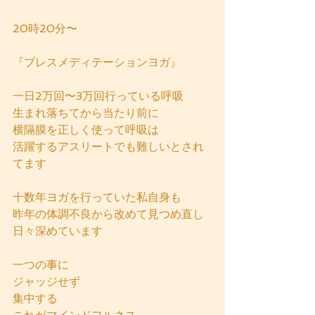
20時20分〜
『ブレスメディテーションヨガ』
一日2万回〜3万回行っている呼吸
生まれ落ちてから当たり前に
横隔膜を正しく使って呼吸は
活躍するアスリートでも難しいとされ
てます
十数年ヨガを行っていた私自身も
昨年の体調不良から改めて見つめ直し
日々深めています
一つの事に　
ジャッジせず
集中する