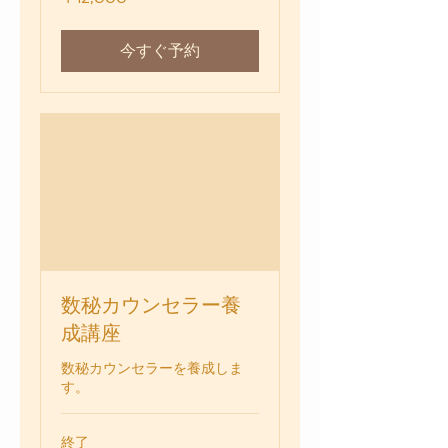
円
今すぐ予約
数秘カウンセラー養
成講座
数秘カウンセラーを養成しま
す。
終了