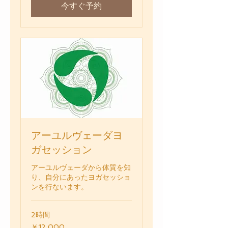
今すぐ予約
アーユルヴェーダヨ
ガセッション
アーユルヴェーダから体質を知
り、自分にあったヨガセッショ
ンを行ないます。
2時間
12,000
￥12,000